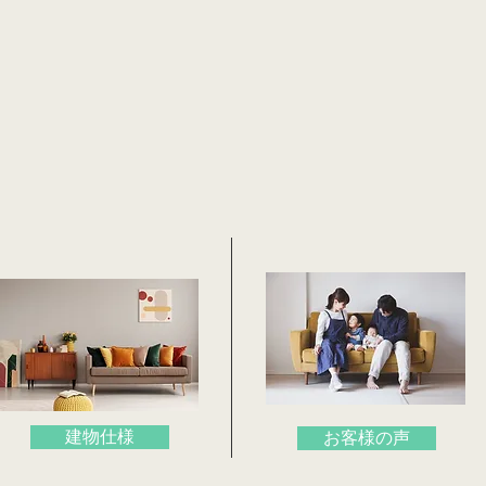
建物仕様
お客様の声